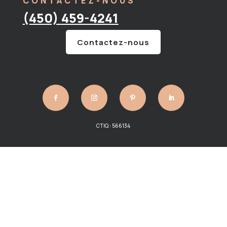
CONTACTEZ-NOUS
(450) 459-4241
Contactez-nous
CTIQ : 566134
VOS PARTENAIRES