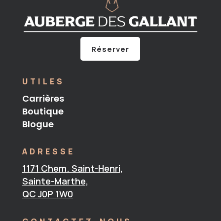
Réserver
UTILES
Carrières
Boutique
Blogue
ADRESSE
1171 Chem. Saint-Henri,
Sainte-Marthe,
QC J0P 1W0