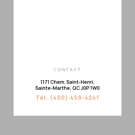
CONTACT
1171 Chem. Saint-Henri,
Sainte-Marthe,
QC J0P 1W0
Tél:
(450) 459-4241