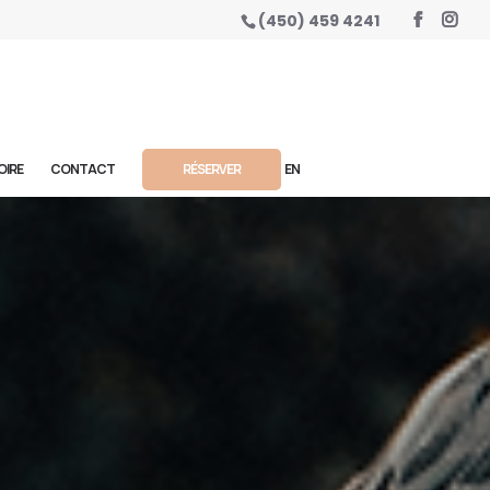
(450) 459 4241
OIRE
CONTACT
RÉSERVER
EN