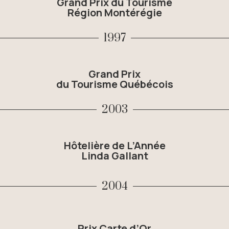
Grand Prix du Tourisme
Région Montérégie
1997
Grand Prix
du Tourisme Québécois
2003
Hôtelière de L’Année
Linda Gallant
2004
Prix Carte d’Or