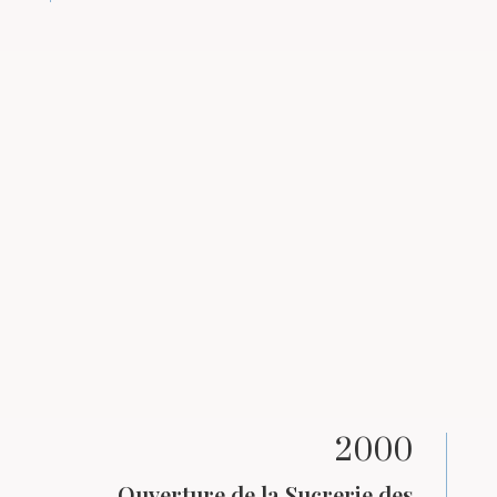
2000
Ouverture de la Sucrerie des