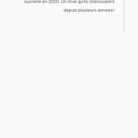
sucrerie en 2000. Un rêve qu’ils chérissaient
depuis plusieurs années!