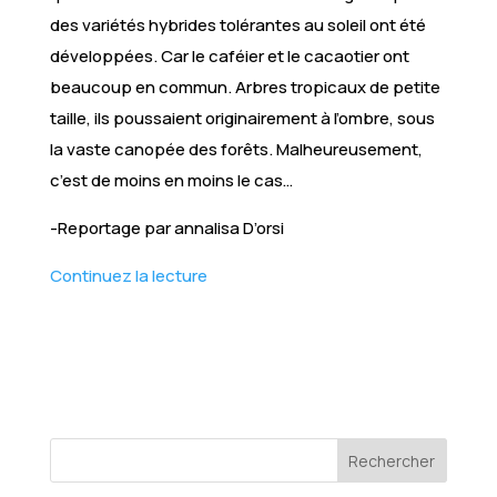
des variétés hybrides tolérantes au soleil ont été
développées. Car le caféier et le cacaotier ont
beaucoup en commun. Arbres tropicaux de petite
taille, ils poussaient originairement à l’ombre, sous
la vaste canopée des forêts. Malheureusement,
c’est de moins en moins le cas…
-Reportage par annalisa D’orsi
Continuez la lecture
Rechercher