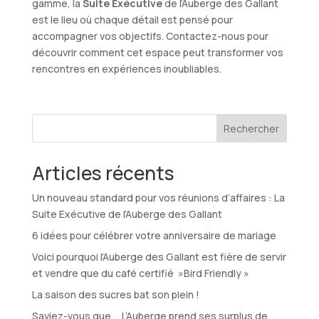
gamme, la
Suite Exécutive
de l’Auberge des Gallant
est le lieu où chaque détail est pensé pour
accompagner vos objectifs. Contactez-nous pour
découvrir comment cet espace peut transformer vos
rencontres en expériences inoubliables.
Rechercher
Articles récents
Un nouveau standard pour vos réunions d’affaires : La
Suite Exécutive de l’Auberge des Gallant
6 idées pour célébrer votre anniversaire de mariage
Voici pourquoi l’Auberge des Gallant est fière de servir
et vendre que du café certifié »Bird Friendly »
La saison des sucres bat son plein !
Saviez-vous que … L’Auberge prend ses surplus de