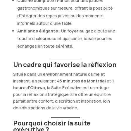
Cuisine complète
: Parfait pour des pauses
gastronomiques sur mesure, offrant la possibilité
d’intégrer des repas privés ou des moments
informels autour d’une table.
Ambiance élégante
: Un
foyer au gaz
ajoute une
touche chaleureuse et apaisante, idéale pour les
échanges en toute sérénité.
Un cadre qui favorise la réflexion
Située dans un environnement naturel calme et
inspirant, à seulement
45 minutes de Montréal
et
1
heure d’Ottawa
, la Suite Exécutive est un refuge
pour la réflexion stratégique. Elle offre un équilibre
parfait entre confort, discrétion et inspiration, loin
des distractions de la vie urbaine.
Pourquoi choisir la suite
exécutive ?