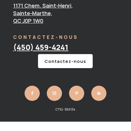
1171 Chem. Saint-Henri,
Sainte-Marthe,
QC J0P 1W0
CONTACTEZ-NOUS
(450) 459-4241
Contactez-nous
CTIQ : 566134