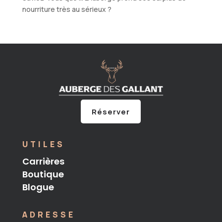
nourriture très au sérieux ?
Réserver
UTILES
Carrières
Boutique
Blogue
ADRESSE